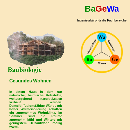
Ba
Ge
Wa
Ingenieurbüro für die Fachbereiche
Gesundes Wohnen
in einem Haus in dem nur
natürliche, heimische Rohstoffe,
weitestgehend naturbelassen
verbaut werden.
Dampfdiffusionsfähige Wände mit
hoher Wärmeisolierung schaffen
ein angenehmes Wohnklima. Im
Sommer sind die Räume
angenehm kühl und Winters mit
geringstem Heizaufwand mollig
warm.